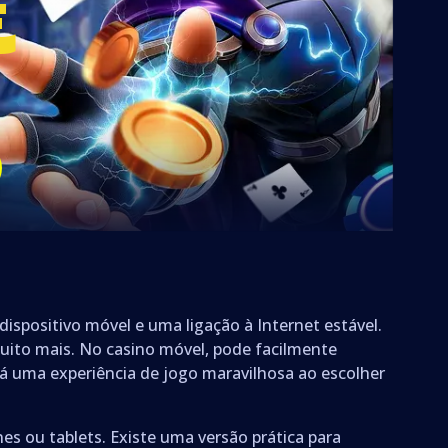
€
ispositivo móvel e uma ligação à Internet estável.
muito mais. No casino móvel, pode facilmente
rá uma experiência de jogo maravilhosa ao escolher
s ou tablets. Existe uma versão prática para