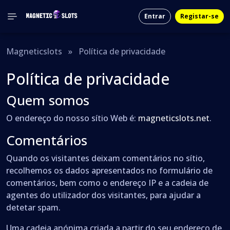
Entrar
Registar-se
Magneticslots
»
Política de privacidade
Política de privacidade
Quem somos
O endereço do nosso sítio Web é:
magneticslots.net
.
Comentários
Quando os visitantes deixam comentários no sítio,
recolhemos os dados apresentados no formulário de
comentários, bem como o endereço IP e a cadeia de
agentes do utilizador dos visitantes, para ajudar a
detetar spam.
Uma cadeia anónima criada a partir do seu endereço de