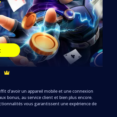
€
t
ffit d’avoir un appareil mobile et une connexion
aux bonus, au service client et bien plus encore.
ctionnalités vous garantissent une expérience de