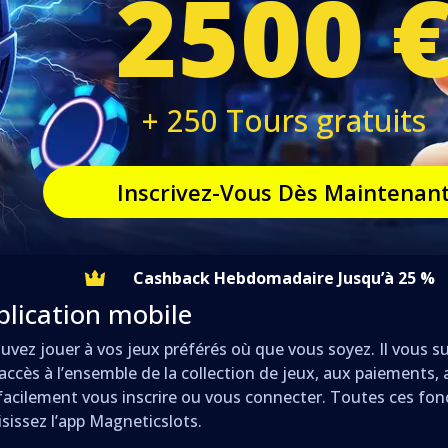
2500 
+ 250 Tours gratuits
Inscrivez-Vous Dès Maintenan
Cashback Hebdomadaire Jusqu’à 25 %
plication mobile
vez jouer à vos jeux préférés où que vous soyez. Il vous su
 accès à l’ensemble de la collection de jeux, aux paiements, 
facilement vous inscrire ou vous connecter. Toutes ces fon
sissez l’app Magneticslots.