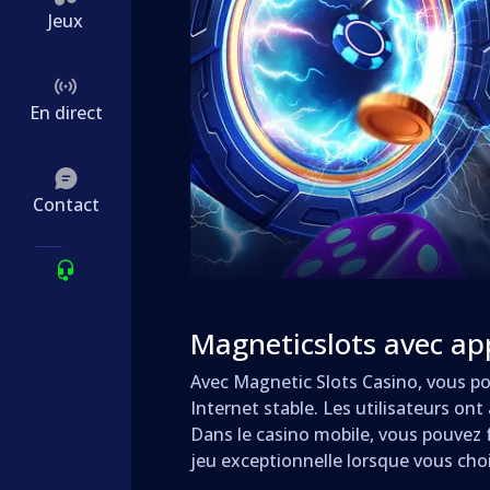
Jeux
En direct
Contact
Magneticslots avec ap
Avec Magnetic Slots Casino, vous pou
Internet stable. Les utilisateurs ont
Dans le casino mobile, vous pouvez 
jeu exceptionnelle lorsque vous choi