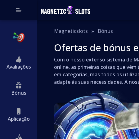
Magneticslots
»
Bónus
Ofertas de bónus 
Com o nosso extenso sistema de Ma
Avaliações
online, as primeiras coisas que vêm
em categorias, mas todos os utiliz
adapte às suas necessidades. A noss
Bónus
Aplicação