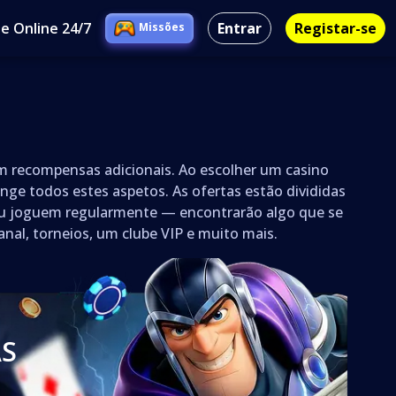
e Online 24/7
Entrar
Registar-se
Missões
 recompensas adicionais. Ao escolher um casino
nge todos estes aspetos. As ofertas estão divididas
 ou joguem regularmente — encontrarão algo que se
nal, torneios, um clube VIP e muito mais.
AS