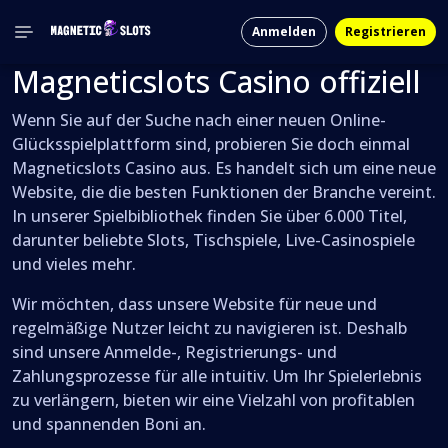
Anmelden
Registrieren
Magneticslots Casino offiziell
Wenn Sie auf der Suche nach einer neuen Online-
Glücksspielplattform sind, probieren Sie doch einmal
Magneticslots Casino aus. Es handelt sich um eine neue
Website, die die besten Funktionen der Branche vereint.
In unserer Spielbibliothek finden Sie über 6.000 Titel,
darunter beliebte Slots, Tischspiele, Live-Casinospiele
und vieles mehr.
Wir möchten, dass unsere Website für neue und
regelmäßige Nutzer leicht zu navigieren ist. Deshalb
sind unsere Anmelde-, Registrierungs- und
Zahlungsprozesse für alle intuitiv. Um Ihr Spielerlebnis
zu verlängern, bieten wir eine Vielzahl von profitablen
und spannenden Boni an.