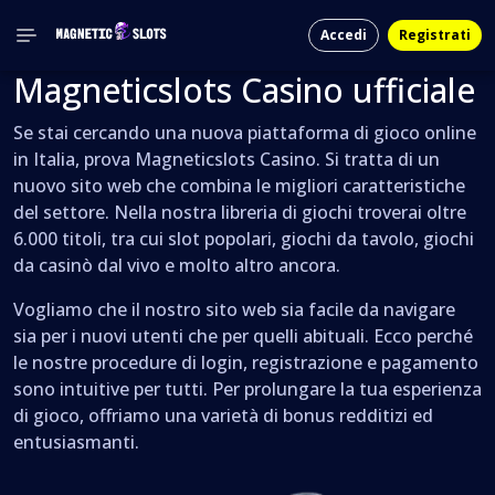
Accedi
Registrati
Magneticslots Casino ufficiale
Se stai cercando una nuova piattaforma di gioco online
in Italia, prova Magneticslots Casino. Si tratta di un
nuovo sito web che combina le migliori caratteristiche
del settore. Nella nostra libreria di giochi troverai oltre
6.000 titoli, tra cui slot popolari, giochi da tavolo, giochi
da casinò dal vivo e molto altro ancora.
Vogliamo che il nostro sito web sia facile da navigare
sia per i nuovi utenti che per quelli abituali. Ecco perché
le nostre procedure di login, registrazione e pagamento
sono intuitive per tutti. Per prolungare la tua esperienza
di gioco, offriamo una varietà di bonus redditizi ed
entusiasmanti.