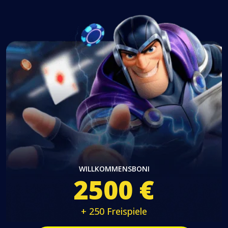
WILLKOMMENSBONI
2500 €
+ 250 Freispiele