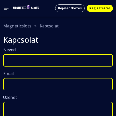
Bejelentkezés
Regisztráció
Magneticslots
»
Kapcsolat
Kapcsolat
Neved
Email
Üzenet